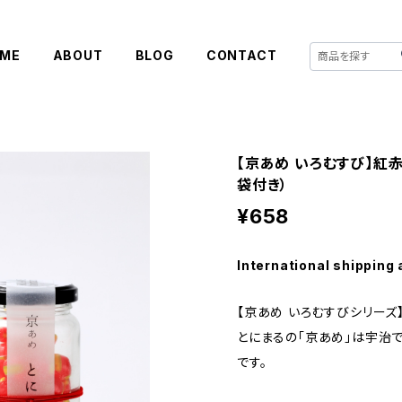
ME
ABOUT
BLOG
CONTACT
【京あめ いろむすび】紅赤
袋付き）
¥658
International shipping 
【京あめ いろむすびシリーズ
とにまるの「京あめ」は宇治
です。