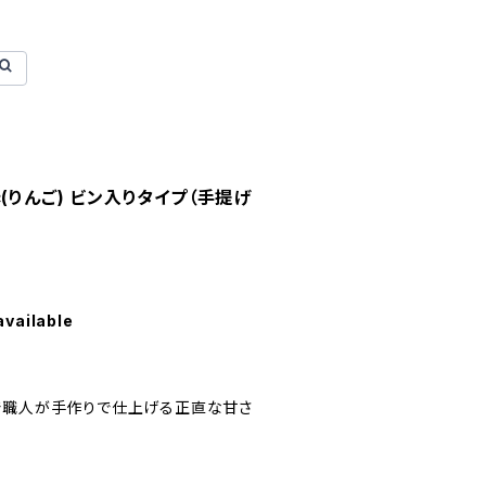
(りんご) ビン入りタイプ（手提げ
available
】
で職人が手作りで仕上げる正直な甘さ