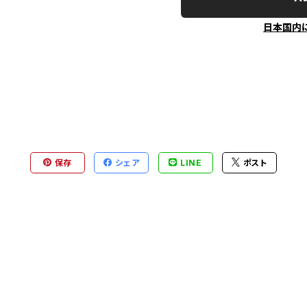
日本国内
保存
シェア
LINE
ポスト