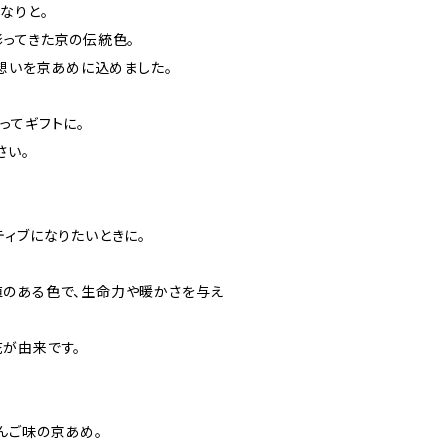
なりと。
彩ってきた京の伝統色。
と想いを京あめに込めました。
ってギフトに。
さい。
ティブになりたいときに。
のある色で、生命力や暖かさを与え
が由来です。
んご味の京あめ。