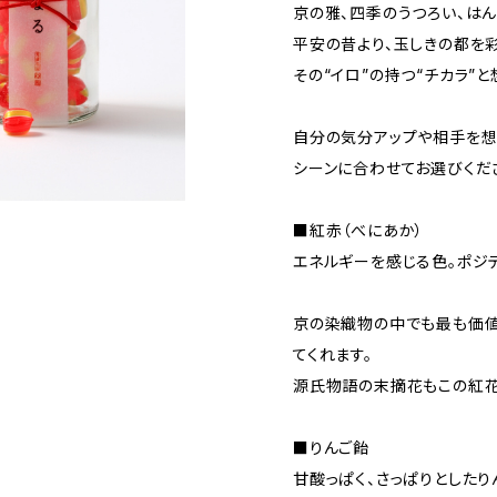
京の雅、四季のうつろい、はん
平安の昔より、玉しきの都を
その“イロ”の持つ“チカラ”
自分の気分アップや相手を想
シーンに合わせてお選びくだ
■紅赤（べにあか）
エネルギーを感じる色。ポジ
京の染織物の中でも最も価値
てくれます。
源氏物語の末摘花もこの紅花
■りんご飴
甘酸っぱく、さっぱりとしたり