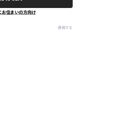
にお住まいの方向け
通報する