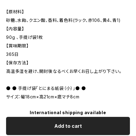
【原材料】
砂糖、水飴、クエン酸、香料、着色料(ラック、赤106、黄4、青1)
【内容量】
90g 、手提げ袋1枚
【賞味期限】
365日
【保存方法】
高温多湿を避け、開封後なるべくお早くお召し上がり下さい。
● ● 手提げ袋「とにまる紙袋（小）」● ●
サイズ：幅18cm×高21cm×底マチ8cm
International shipping available
Add to cart