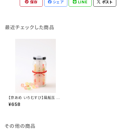
保存
シェア
LINE
ポスト
最近チェックした商品
【京あめ いろむすび】風船玉 ビ
ン入りタイプ（手提げ袋付き）
¥658
その他の商品