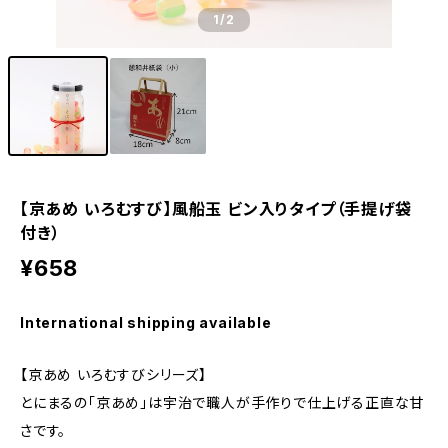
1
/2
【京あめ いろむすび】風船玉 ビン入りタイプ（手提げ袋
付き）
¥658
International shipping available
【京あめ いろむすびシリーズ】
とにまるの「京あめ」は宇治で職人が手作りで仕上げる正直な甘
さです。