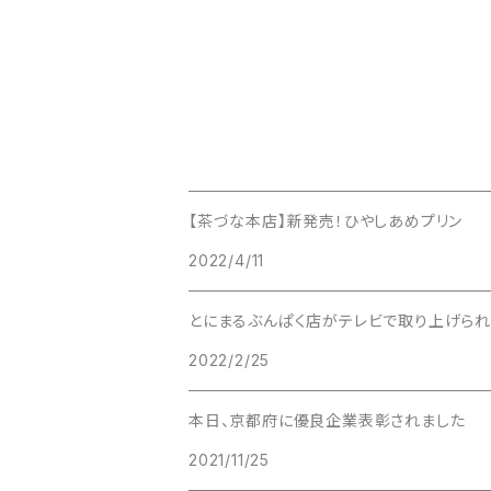
【茶づな本店】新発売！ひやしあめプリン
2022/4/11
とにまるぶんぱく店がテレビで取り上げられ
2022/2/25
本日、京都府に優良企業表彰されました
2021/11/25