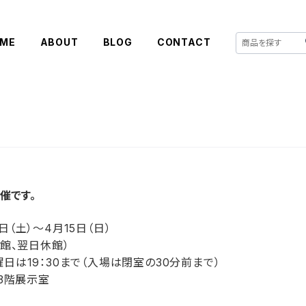
ME
ABOUT
BLOG
CONTACT
催です。
日（土）〜4月15日（日）
館、翌日休館）
金曜日は19：30まで（入場は閉室の30分前まで）
3階展示室