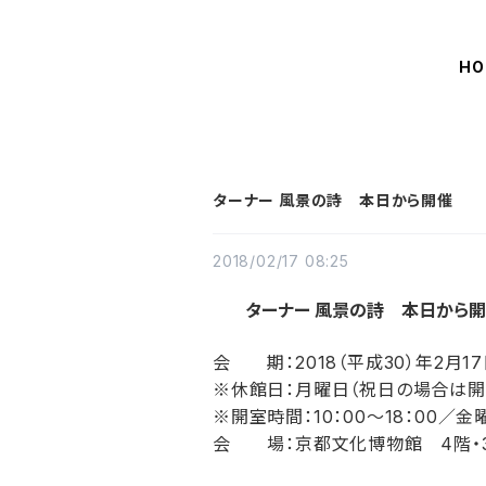
HO
ターナー 風景の詩 本日から開催
2018/02/17 08:25
ターナー 風景の詩 本日から開
会 期：2018（平成30）年2月17
※休館日：月曜日（祝日の場合は開
※開室時間：10：00～18：00／
会 場：京都文化博物館 4階・