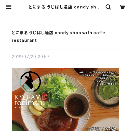
とにまる うじばし通店 candy shop
with caf’e restaurant | とにま
る【京都宇治 京あめ】
とにまる うじばし通店 candy shop with caf’e
restaurant
2018/07/20 20:57