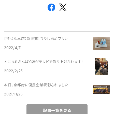
【茶づな本店】新発売！ひやしあめプリン
2022/4/11
とにまるぶんぱく店がテレビで取り上げられます！
2022/2/25
本日、京都府に優良企業表彰されました
2021/11/25
記事一覧を見る