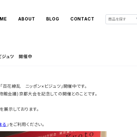
ME
ABOUT
BLOG
CONTACT
×ビジュツ 開催中
て「百花繚乱 ニッポン×ビジュツ」開催中です。
界博物館会議)京都大会を記念しての開催とのことです。
を展示しております。
まる
」をご利用ください。