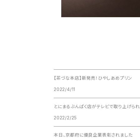
【茶づな本店】新発売！ひやしあめプリン
2022/4/11
とにまるぶんぱく店がテレビで取り上げられ
2022/2/25
本日、京都府に優良企業表彰されました