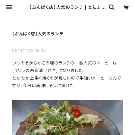
【ぶんぱく店】人気のランチ | とにまる
【京都宇治 京あめ】
【ぶんぱく店】人気のランチ
2019/11/12 13:35
いつの頃からかこの店のランチの一番人気のメニューは
(サワラの西京漬け焼き)になりました。
なかなか上手く焼くのが難しいので手強いメニューなんで
すが、今日は美味しそうに焼けた！