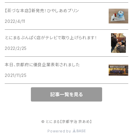
【茶づな本店】新発売！ひやしあめプリン
2022/4/11
とにまるぶんぱく店がテレビで取り上げられます！
2022/2/25
本日、京都府に優良企業表彰されました
2021/11/25
記事一覧を見る
© とにまる【京都宇治 京あめ】
Powered by