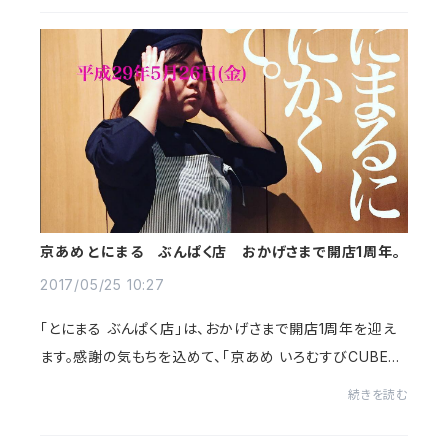
京あめ とにまる ぶんぱく店 おかげさまで開店1周年。
2017/05/25 10:27
「とにまる ぶんぱく店」は、おかげさまで開店1周年を迎え
ます。感謝の気もちを込めて、「京あめ いろむすびCUBEタ
イプ」（410円）を３箱まとめてお買い上げの方にさらに１箱
続きを読む
をプレゼント！５月２６日(金)「とに...