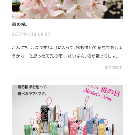
雨の桜。
2017/04/18 08:07
こんにちは、森です！4月に入って、桜も咲いて花見でもしよ
うかなーと思った矢先の雨、、だいぶん、桜が散ってしまい
ましたね、、京都文化博物館近くにも桜が咲いているのを
続きを読む
発見したのですが、雨の桜もなんだか風...