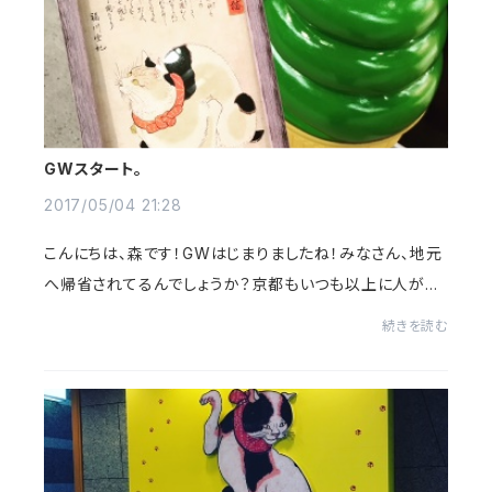
GWスタート。
2017/05/04 21:28
こんにちは、森です！GWはじまりましたね！みなさん、地元
へ帰省されてるんでしょうか？京都もいつも以上に人が多
いな～と感じます。昨日から京都文化博物館もGWの影響
続きを読む
で沢山のお客さんが賑わっております。現在...