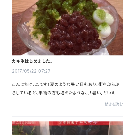
カキ氷はじめました。
2017/05/22 07:27
こんにちは、森です！夏のような暑い日もあり、街をぶらぶ
らしていると、半袖の方も増えたような、、「暑い」といえば、
そう。。 とにまるちょっと早めの「かき氷」はじめました！宇
続きを読む
治抹茶たっぷり自家製の...