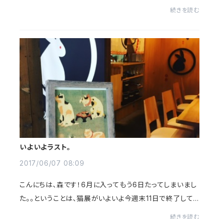
様でも女子会でもおっけー！皆様ぜひお越しくださいませ！
続きを読む
いよいよラスト。
2017/06/07 08:09
こんにちは、森です！6月に入ってもう6日たってしまいまし
た。。ということは、猫展がいよいよ今週末11日で終了して
しまいます。猫好きにはたまらない展示がたくさんあるみた
続きを読む