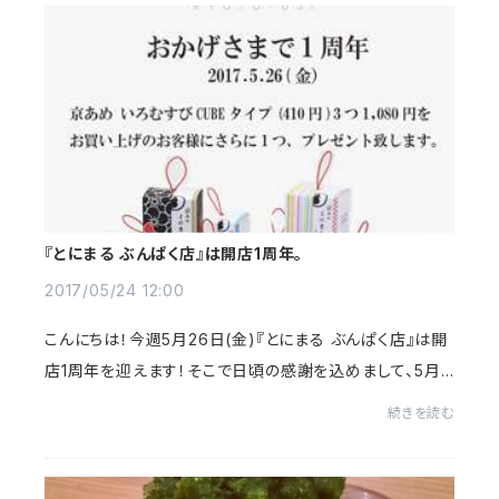
『とにまる ぶんぱく店』は開店1周年。
2017/05/24 12:00
こんにちは！今週5月26日(金)『とにまる ぶんぱく店』は開
店1周年を迎えます！そこで日頃の感謝を込めまして、5月2
6日(金)限定「とにまる ぶんぱく店」にて京あめいろむすび
続きを読む
CUBEタイプ（410円）を4個で1080円に致...