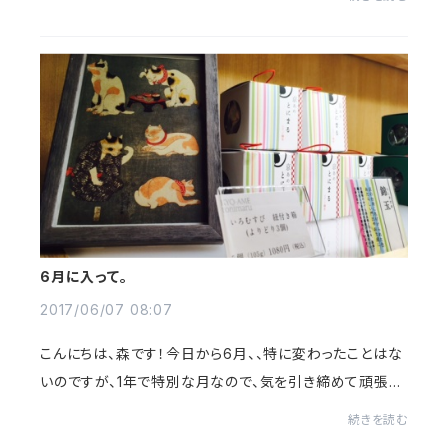
いです♩ 皆様ぜひ、猫展にお越し...
6月に入って。
2017/06/07 08:07
こんにちは、森です！今日から6月、、特に変わったことはな
いのですが、1年で特別な月なので、気を引き締めて頑張り
ます！ 猫展も11日が最終日になります。。とにまるに来店さ
続きを読む
れる方も猫展グッズをたくさん...