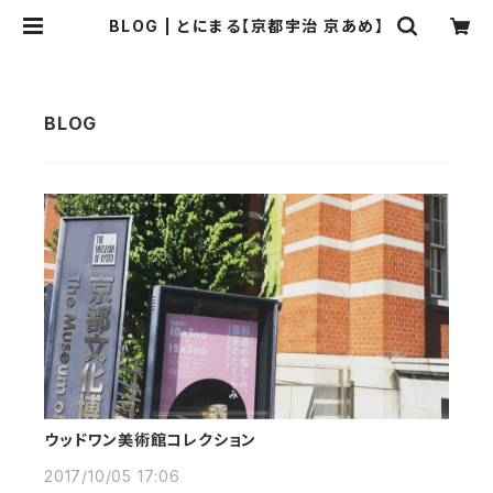
BLOG | とにまる【京都宇治 京あめ】
ウッドワン美術館コレクション
2017/10/05 17:06