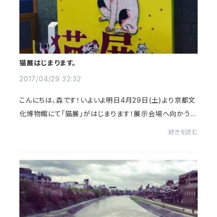
猫展はじまります。
2017/04/29 22:32
こんにちは、森です！いよいよ明日4月29日(土)より京都文
化博物館にて「猫展」がはじまります！展示会場へ向かう、
エレベーター前には猫ちゃんが手招きしています。みなさ
続きを読む
ま、是非ご休憩にはとにまるをご利用下さ...