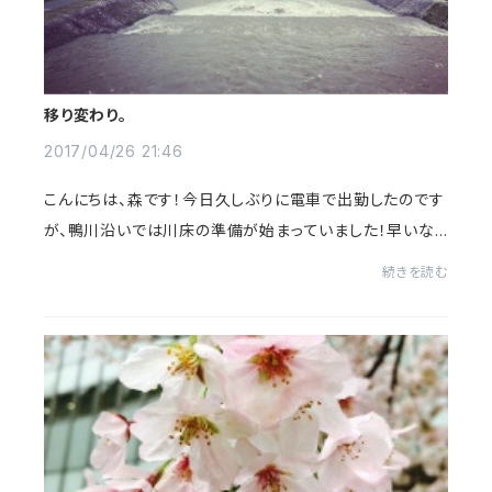
移り変わり。
2017/04/26 21:46
こんにちは、森です！今日久しぶりに電車で出勤したのです
が、鴨川沿いでは川床の準備が始まっていました！早いな
ぁ～。京都っていいですよね。切り取るところ、全て絵にな
続きを読む
るようなところですし。暖かい日も多い...