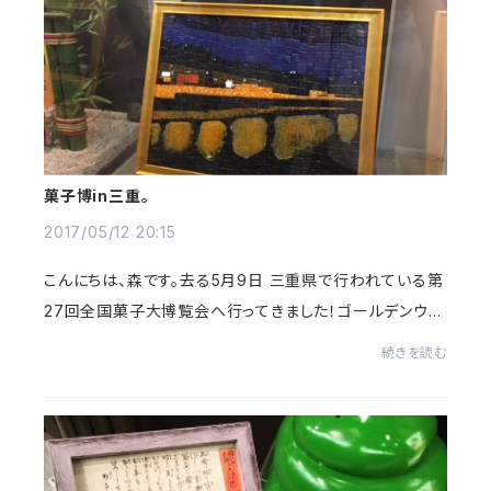
菓子博in三重。
2017/05/12 20:15
こんにちは、森です。去る5月9日 三重県で行われている第
27回全国菓子大博覧会へ行ってきました！ゴールデンウィ
ーク明けだったので、空いてるかな～～と思っていたので
続きを読む
すが、非常にたくさんの方で賑わい会場内は...