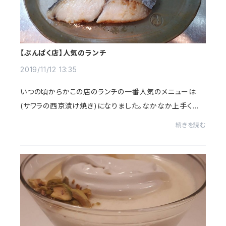
【ぶんぱく店】人気のランチ
2019/11/12 13:35
いつの頃からかこの店のランチの一番人気のメニューは
(サワラの西京漬け焼き)になりました。なかなか上手く焼く
のが難しいので手強いメニューなんですが、今日は美味し
続きを読む
そうに焼けた！