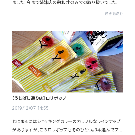
ました！今まで姉妹店の憩和井のみでの取り扱いでしたが
とにまるで販売開始になりました。来年の干支《子》が俵に
続きを読む
乗っかって、何となく金運がアップするん...
【うじばし通り店】ロリポップ
2019/12/07 14:55
とにまるにはショッキングカラーのカラフルなラインナップ
がありますが、このロリポップもそのひとつ。3本選んでプレ