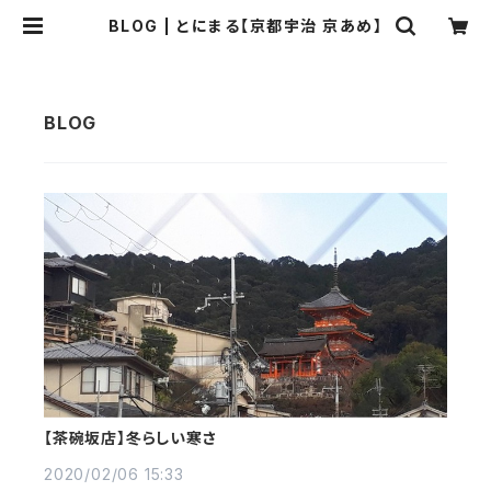
BLOG | とにまる【京都宇治 京あめ】
【茶碗坂店】冬らしい寒さ
2020/02/06 15:33