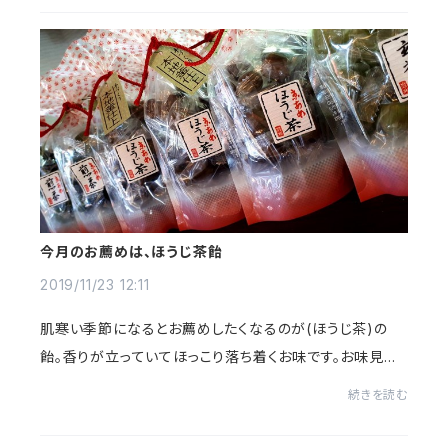
今月のお薦めは、ほうじ茶飴
2019/11/23 12:11
肌寒い季節になるとお薦めしたくなるのが(ほうじ茶)の
飴。香りが立っていてほっこり落ち着くお味です。お味見出
来ますので、お立ち寄りの際にはスタッフにお声がけ下さ
続きを読む
い。