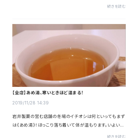
ゼントがお勧め。
続きを読む
【全店】あめ湯、寒いときほど温まる！
2019/11/28 14:39
岩井製菓の営む店舗の冬場のイチオシは何といってもまず
は《あめ湯》！ほっこり落ち着いて体が温もります。いよいよ
あめ湯の美味しいシーズンの到来です、ぜひご賞味下さい！
続きを読む