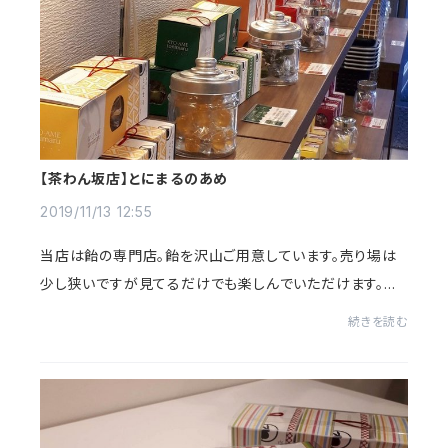
【茶わん坂店】とにまるのあめ
2019/11/13 12:55
当店は飴の専門店。飴を沢山ご用意しています。売り場は
少し狭いですが見てるだけでも楽しんでいただけます。で
も、でも、せっかくだから、どうぞお味見していって頂ききた
続きを読む
いなぁ。