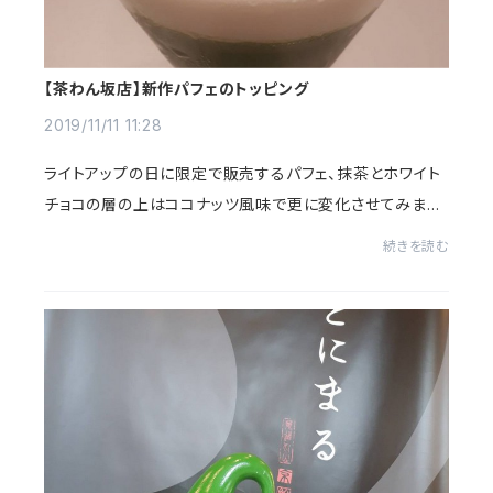
【茶わん坂店】新作パフェのトッピング
2019/11/11 11:28
ライトアップの日に限定で販売するパフェ、抹茶とホワイト
チョコの層の上はココナッツ風味で更に変化させてみまし
た。ココナッツのリキュールとココナッツクリーム、ココナッ
続きを読む
ツチップス、アクセントとしてピスタ...