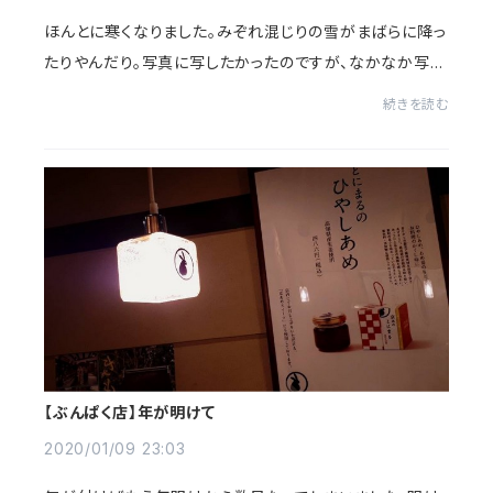
ほんとに寒くなりました。みぞれ混じりの雪がまばらに降っ
たりやんだり。写真に写したかったのですが、なかなか写ら
ない！
続きを読む
【ぶんぱく店】年が明けて
2020/01/09 23:03