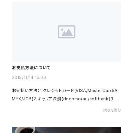
お支払方法について
2019/11/14 15:00
お支払い方法：1.クレジットカード(VISA/MasterCard/A
MEX/JCB)2.キャリア決済(docomo/au/softbank)3.銀
行振込(三井住友銀行)4.コンビニ決済・Pay-easy商品の
続きを読む
発送：※クレジットカード・キャリア決済は、注文確定後...