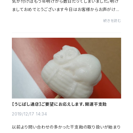
気が付けばもう年明けから数日たってしまいました。明け
ましておめでとうございます今日はお客様からお声がけし
ていただいたことが重なり、ちょっとそのことをぶんぱく店
続きを読む
の照明がとても素敵だと言っていただいた...
【うじばし通店】ご要望にお応えします、開運干支飴
2019/12/17 14:34
以前より問い合わせの多かった干支飴の取り扱いが始まり