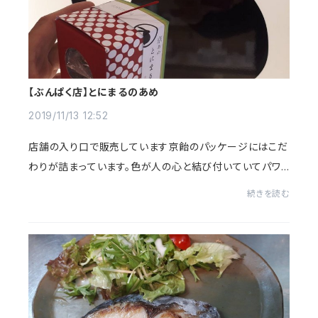
【ぶんぱく店】とにまるのあめ
2019/11/13 12:52
店舗の入り口で販売しています京飴のパッケージにはこだ
わりが詰まっています。色が人の心と結び付いていてパワ
ーストーンの様に時に力を与えてくれる、そんな願いが込
続きを読む
められています。人気のリンゴ(紅赤)はきっ...